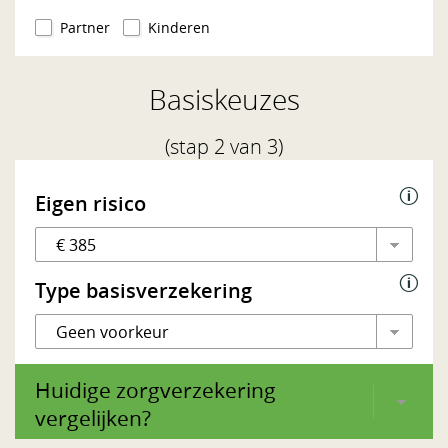
Partner
Kinderen
Of installeer Google Chrome
Basiskeuzes
Of installeer Firefox
(stap 2 van 3)
Eigen risico
Type basisverzekering
Huidige zorgverzekering
vergelijken?