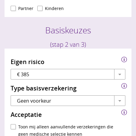
Partner
Kinderen
Of installeer Google Chrome
Basiskeuzes
Of installeer Firefox
(stap 2 van 3)
Eigen risico
Type basisverzekering
Acceptatie
Toon mij alleen aanvullende verzekeringen die
geen medische selectie kennen