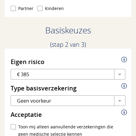
Partner
Kinderen
Of installeer Google Chrome
Basiskeuzes
Of installeer Firefox
(stap 2 van 3)
Eigen risico
Type basisverzekering
Acceptatie
Toon mij alleen aanvullende verzekeringen die
geen medische selectie kennen